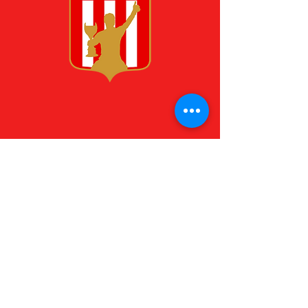
תפקיד
מגן שמאל
תאריך לידה
11 מאי 1989