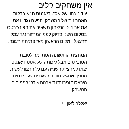
אין משחקים קלים
עוד ניצחון של אסטודיאנטס ת"א בדקות 
האחרונות של המשחק, הפעם נגד יו אס 
אס אר 2-1. הניצחון משאיר את הפינצ'רטס 
במקום השני בדיוק לפני המחזור נגד עמק 
יזרעאל - מקום הראשון מאז פתיחת העונה.
המחצית הראשונה הסתיימה לטובת 
הסובייטים אבל לזכותה של אסטודיאנטס 
יצאו למחצית השנייה עם כל הרצון לעשות 
מהפך שהגיע הודות לשערים של מרטים 
מיכאלוב ופרננדו דוארטה 5 דק' לפני סוף 
המשחק.
יאללה לאון!!!