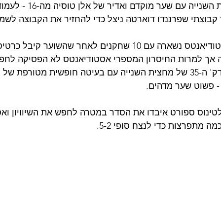
התגובה הגיעה במחצית השנייה ע
 קבוצתי שפרננדו דוארטה ניצל כדי להחזיר את הקבוצה לשמ
לאחר התיקו הזמני אסטודיאנטס נשארה עם 10 שחקנים לאחר שהשוער
ה אך למרות החיסרון המספרי אסטודיאנטס לא הפסיקה לחפ
הניצחון והפרס הגיע בדק' ה-35 של מחצית השנייה עם בעיטה חופשית מטורפת
- פשוט שער מדהים.
טינוס ספורט איבדו את הסדר במטרה לחפש את השיוויון וא
מתפרצות כדי לנצח סופי 5-2.