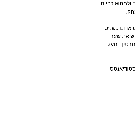
ם שער מוקדם ואדיר של אלן טוסיה מה-16 - לעמוד ולמחוא כפיים 
חק.
 קיבל כרטיס אדום כשניסה 
ש את שער 
 של מרטין - מעל 
סטודיאנטס 