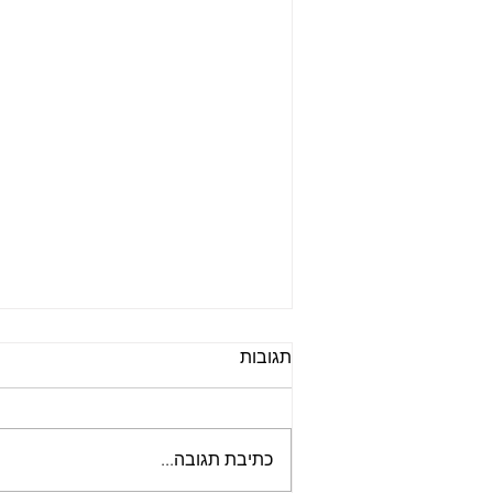
תגובות
כתיבת תגובה...
ניצחון בדקה האחרונה 🤯