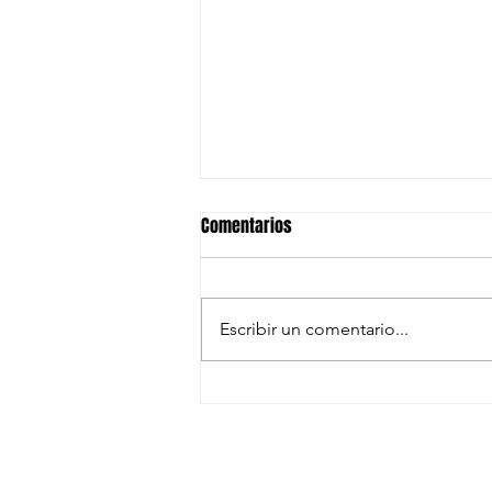
Comentarios
Escribir un comentario...
Triunfazo agónico 🤯