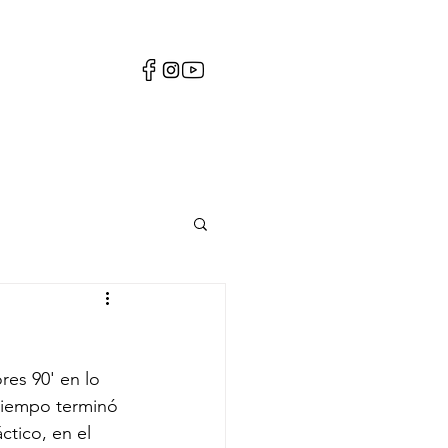
OBRE NOSOTROS
es 90' en lo 
tiempo terminó 
tico, en el 