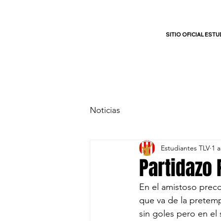
SITIO OFICIAL ESTU
INICIO
Noticias
Estudiantes TLV
1 
Partidazo 
En el amistoso preco
que va de la pretemp
sin goles pero en el