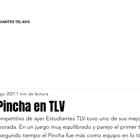
DIANTES TEL AVIV
PRENSA
GALERÍAS
S
ago 2021
1 min de lectura
Pincha en TLV
mpetitivo de ayer Estudiantes TLV tuvo uno de sus mejor
orada. En un juego muy equilibrado y parejo el primer 
 segundo tiempo el Pincha fue más como equipo en lo tác