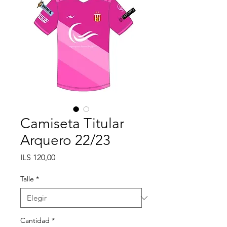
Camiseta Titular
Arquero 22/23
Precio
ILS 120,00
Talle
*
Cantidad
*